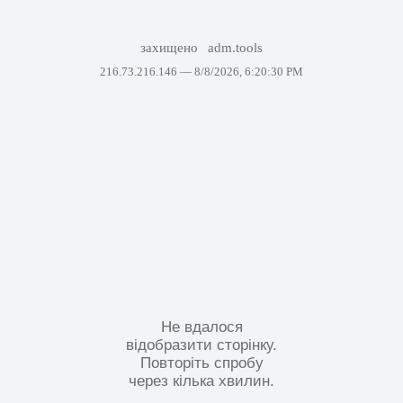
захищено
adm.tools
216.73.216.146 —
8/8/2026, 6:20:30 PM
Не вдалося
відобразити сторінку.
Повторіть спробу
через кілька хвилин.